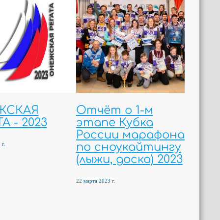
ЖСКАЯ
Отчёт о 1-м
А - 2023
этапе Кубка
России марафона
 г.
по сноукайтингу
(лыжи, доска) 2023
22 марта 2023 г.