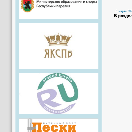
15 марта 202
В разде