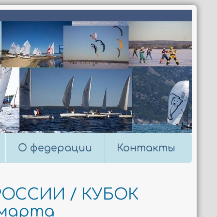
О федерации
Контакты
 РОССИИ / КУБОК
 марта