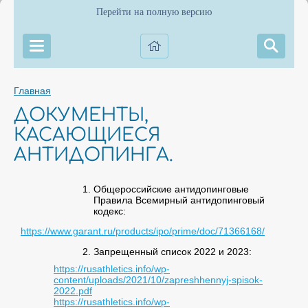
Перейти на полную версию
Главная
ДОКУМЕНТЫ,
КАСАЮЩИЕСЯ
АНТИДОПИНГА.
Общероссийские антидопинговые
Правила Всемирный антидопинговый
кодекс:
https://www.garant.ru/products/ipo/prime/doc/71366168/
Запрещенный список 2022 и 2023:
https://rusathletics.info/wp-
content/uploads/2021/10/zapreshhennyj-spisok-
2022.pdf
https://rusathletics.info/wp-