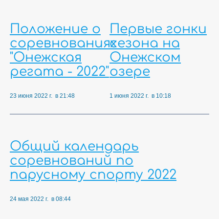
Положение о
Первые гонки
соревнованиях
сезона на
"Онежская
Онежском
регата - 2022"
озере
23 июня 2022 г. в 21:48
1 июня 2022 г. в 10:18
Общий календарь
соревнований по
парусному спорту 2022
24 мая 2022 г. в 08:44