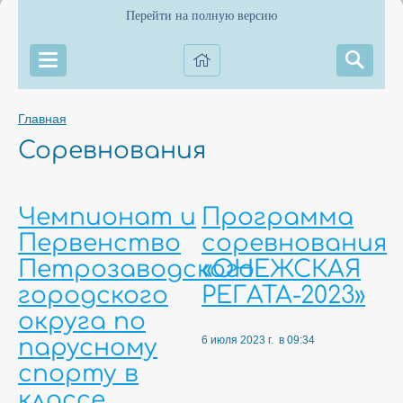
Перейти на полную версию
Главная
Соревнования
Чемпионат и
Программа
Первенство
соревнования
Петрозаводского
«ОНЕЖСКАЯ
городского
РЕГАТА-2023»
округа по
6 июля 2023 г. в 09:34
парусному
спорту в
классе