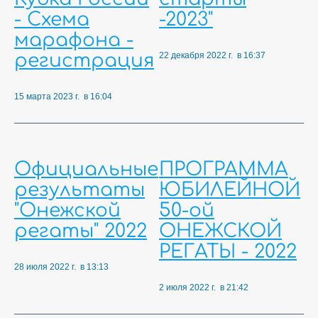
- Схема
-2023"
марафона -
22 декабря 2022 г. в 16:37
регистрация
15 марта 2023 г. в 16:04
Официальные
ПРОГРАММА
результаты
ЮБИЛЕЙНОЙ
"Онежской
50-ой
регаты" 2022
ОНЕЖСКОЙ
РЕГАТЫ - 2022
28 июля 2022 г. в 13:13
2 июля 2022 г. в 21:42