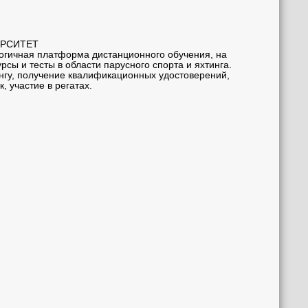
ЕРСИТЕТ
логичная платформа дистанционного обучения, на
сы и тесты в области парусного спорта и яхтинга.
нгу, получение квалификационных удостоверений,
, участие в регатах.