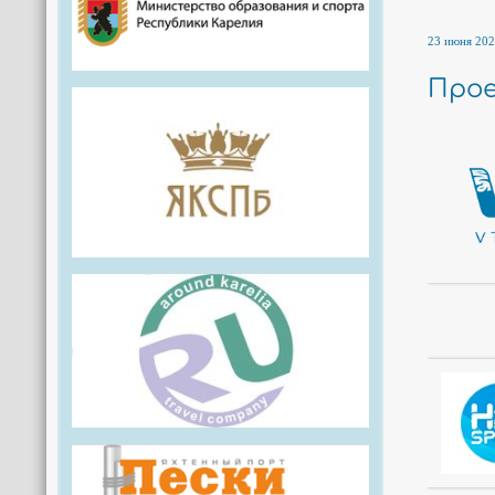
23 июня 202
Прое