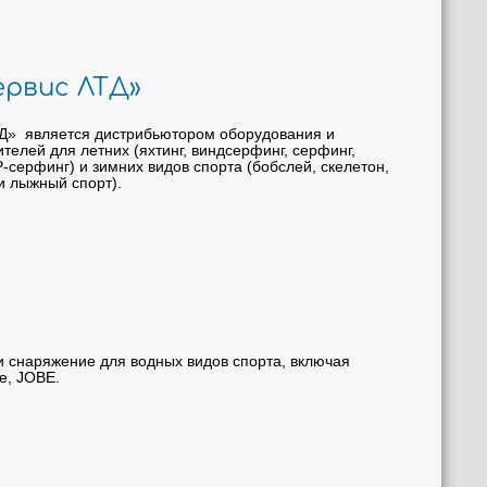
рвис ЛТД»
» является дистрибьютором оборудования и
елей для летних (яхтинг, виндсерфинг, серфинг,
P-серфинг) и зимних видов спорта (бобслей, скелетон,
и лыжный спорт).
 снаряжение для водных видов спорта, включая
e, JOBE.