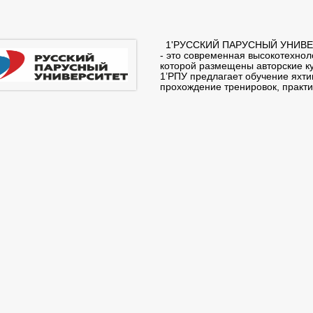
1'РУССКИЙ ПАРУСНЫЙ УНИВ
- это современная высокотехно
которой размещены авторские кур
1’РПУ предлагает обучение яхти
прохождение тренировок, практик